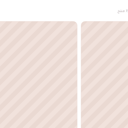
 منتج