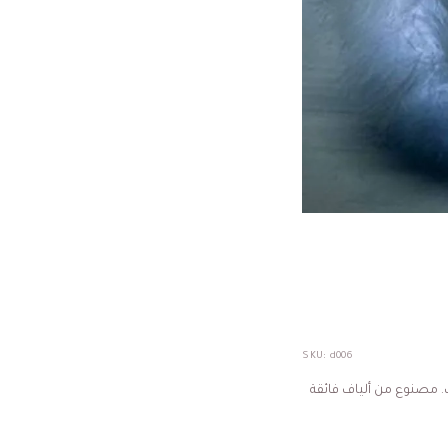
SKU:
d006
 مصنوع من ألياف فائقة