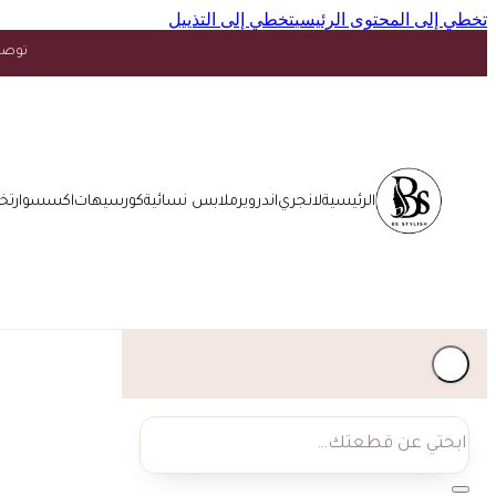
تخطي إلى المحتوى الرئيسي
تخطي إلى التذييل
توصيل مجاني فوق ١٥ د.
الرئيسية
لانجري
اندروير
ملابس نسائية
كورسيهات
اكسسوار
تخ
بحث