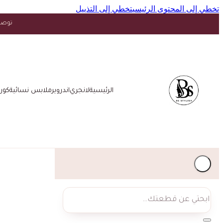
تخطي إلى المحتوى الرئيسي
تخطي إلى التذييل
توصيل مجاني فوق ١٥ د.
الرئيسية
لانجري
اندروير
ملابس نسائية
كور
بحث