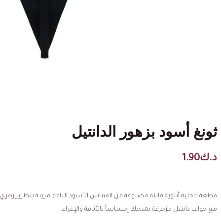
ثونغ أسود بزهور الدانتيل
د.ك
1.90
مع حواف دانتيل مزخرفة يمنحك إحساساً بالأناقة والإغراء.