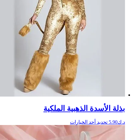
صفحة
المنتج
بذلة الأسدة الذهبية الملكية
هناك
د.ك
5.90
تحديد أحد الخيارات
العديد
من
الأشكال