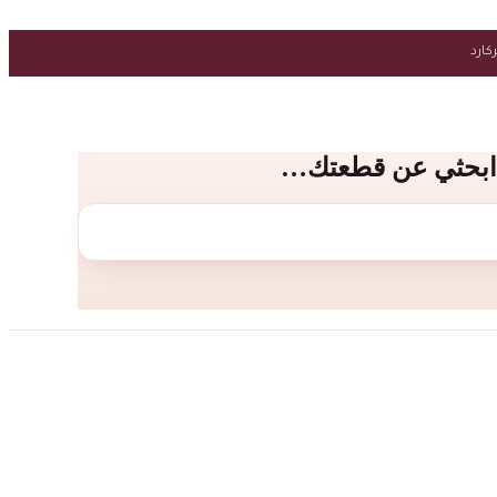
ابحثي عن قطعتك…