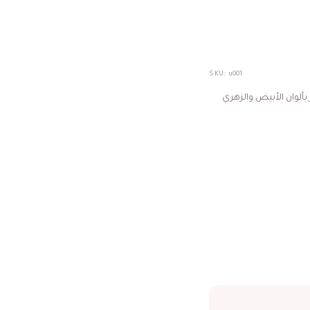
SKU:
u001
بألوان الأبيض والزهري