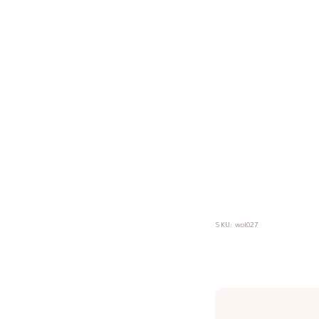
SKU:
wol027