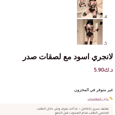
لانجري اسود مع لصقات صدر
د.ك
5.90
غير متوفر في المخزون
دليل المقاسات
تغليف سري بالكامل — ما أحد يعرف وش داخل الطلب
افحصي الطلب قدام المندوب قبل الدفع