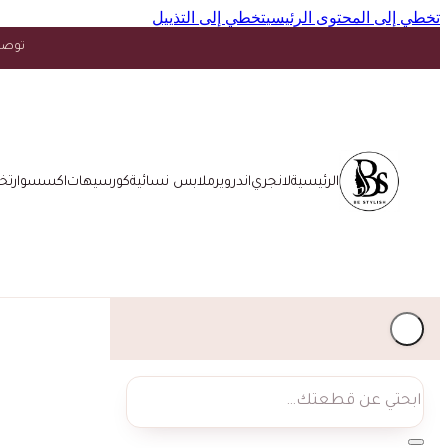
تخطي إلى المحتوى الرئيسي
تخطي إلى التذييل
توصيل مجاني فوق ١٥ د.
الرئيسية
لانجري
اندروير
ملابس نسائية
كورسيهات
اكسسوار
تخ
بحث