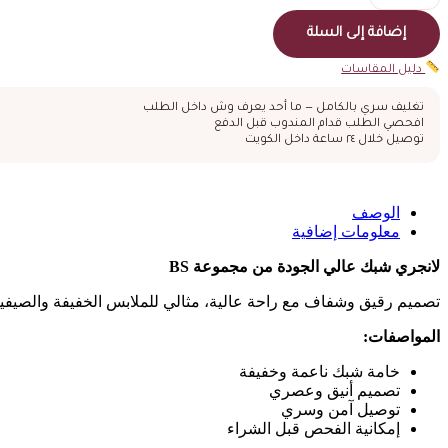
الوردة
الحمراء
إضافة إلى السلة
المتألقة
دليل المقاسات
تغليف سري بالكامل — ما أحد يعرف وش داخل الطلب
افحصي الطلب قدام المندوب قبل الدفع
توصيل خلال ٢٤ ساعة داخل الكويت
الوصف
معلومات إضافية
لانجري شبك عالي الجودة من مجموعة BS
تصميم رقيق وشفاف مع راحة عالية، مثالي للملابس الخفيفة والصيفية
المواصفات:
خامة شبك ناعمة وخفيفة
تصميم أنيق وعصري
توصيل آمن وسري
إمكانية الفحص قبل الشراء