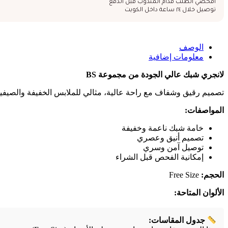
افحصي الطلب قدام المندوب قبل الدفع
توصيل خلال ٢٤ ساعة داخل الكويت
الوصف
معلومات إضافية
لانجري شبك عالي الجودة من مجموعة BS
تصميم رقيق وشفاف مع راحة عالية، مثالي للملابس الخفيفة والصيفية
المواصفات:
خامة شبك ناعمة وخفيفة
تصميم أنيق وعصري
توصيل آمن وسري
إمكانية الفحص قبل الشراء
الحجم:
Free Size
الألوان المتاحة:
جدول المقاسات: