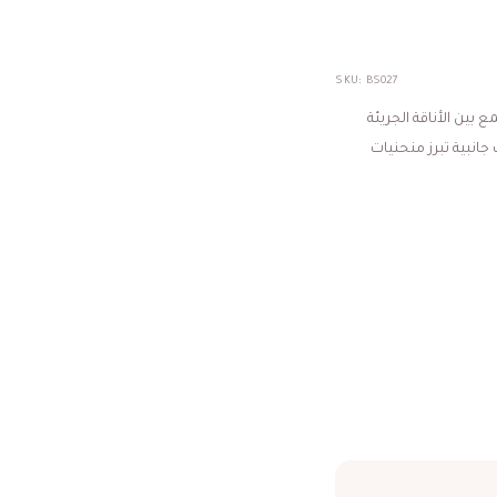
SKU:
BS027
 بين الأناقة الجريئة
انبية تبرز منحنيات